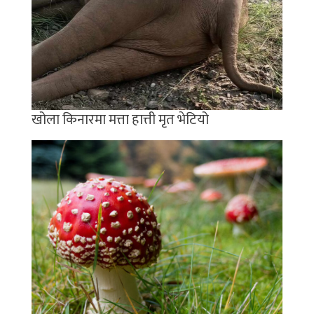
खोला किनारमा मत्ता हात्ती मृत भेटियो