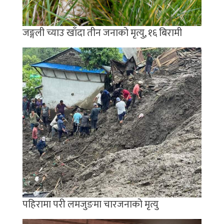
जङ्गली च्याउ खाँदा तीन जनाको मृत्यु, १६ बिरामी
पहिरामा परी लमजुङमा चारजनाको मृत्यु