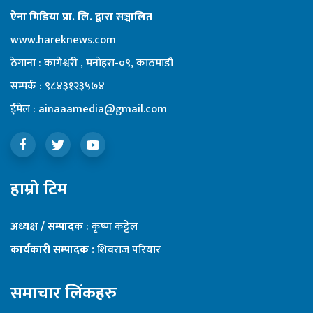
ऐना मिडिया प्रा. लि. द्वारा सञ्चालित
www.hareknews.com
ठेगाना : कागेश्वरी , मनाेहरा-०९, काठमाडाै
सम्पर्क : ९८४३१२३५७४
ईमेल : ainaaamedia@gmail.com
हाम्रो टिम
अध्यक्ष / सम्पादक
: कृष्ण कट्टेल
कार्यकारी सम्पादक :
शिवराज परियार
समाचार लिंकहरु